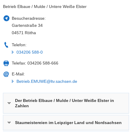
Betrieb Elbaue / Mulde / Untere Weiße Elster
Besucheradresse:
Gartenstraße 34
04571 Rötha
Telefon:
034206 588-0
Telefax:
034206 588-666
E-Mail:
Betrieb.EMUWE@ltv.sachsen.de
Der Betrieb Elbaue / Mulde / Unter Weiße Elster in
Zahlen
Staumeistereien im Leipziger Land und Nordsachsen