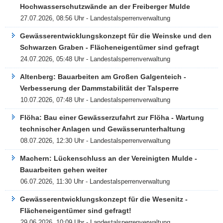
Hochwasserschutzwände an der Freiberger Mulde
27.07.2026, 08:56 Uhr - Landestalsperrenverwaltung
Gewässerentwicklungskonzept für die Weinske und den
Schwarzen Graben - Flächeneigentümer sind gefragt
24.07.2026, 05:48 Uhr - Landestalsperrenverwaltung
Altenberg: Bauarbeiten am Großen Galgenteich -
Verbesserung der Dammstabilität der Talsperre
10.07.2026, 07:48 Uhr - Landestalsperrenverwaltung
Flöha: Bau einer Gewässerzufahrt zur Flöha - Wartung
technischer Anlagen und Gewässerunterhaltung
08.07.2026, 12:30 Uhr - Landestalsperrenverwaltung
Machern: Lückenschluss an der Vereinigten Mulde -
Bauarbeiten gehen weiter
06.07.2026, 11:30 Uhr - Landestalsperrenverwaltung
Gewässerentwicklungskonzept für die Wesenitz -
Flächeneigentümer sind gefragt!
29.06.2026, 10:09 Uhr - Landestalsperrenverwaltung