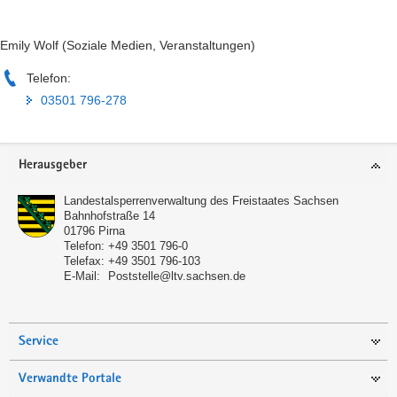
Emily Wolf (Soziale Medien, Veranstaltungen)
Telefon:
03501 796-278
Footer-
Herausgeber
Bereich
Landestalsperrenverwaltung des Freistaates Sachsen
Bahnhofstraße 14
01796
Pirna
Telefon:
+49 3501 796-0
Telefax:
+49 3501 796-103
E-Mail:
Poststelle@ltv.sachsen.de
Service
Verwandte Portale