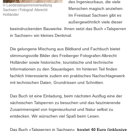
des Ingenieurbaus, die viele
© Landestalsperrenverwaltung
Menschen magisch anziehen.
Sachsen / Fotograf: Albrecht
Holländer
Im Freistaat Sachsen gibt es
außergewöhnlich viele dieser
beeindruckenden Bauwerke. Ihnen setzt das Buch »Talsperren
in Sachsen« ein kleines Denkmal.
Die gelungene Mischung aus Bildband und Fachbuch bietet
stimmungsvolle Bilder des Freiberger Fotografen Albrecht
Holländer sowie historische, touristische und technische
Informationen zu den Stauanlagen. Im hinteren Teil finden
fachlich Interessierte zudem ein praktisches Nachschlagewerk
mit technischen Daten, Grundrissen und Schnitten.
Das Buch ist eine Einladung, beim nächsten Ausflug eine der
sächsischen Talsperren zu besuchen und das faszinierende
Zusammenspiel von Ingenieurkunst und Natur selbst zu
entdecken. Wir wünschen viel Spaß beim Lesen.
Das Buch »Talsperren in Sachsen«
kostet 40 Euro (inklusive