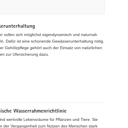
erunterhaltung
r sollen sich möglichst eigendynamisch und naturnah
ln. Dafür ist eine schonende Gewässerunterhaltung nötig.
r Gehölzpflege gehört auch der Einsatz von natürlichen
ien zur Ufersicherung dazu.
ische Wasserrahmenrichtlinie
ind wertvolle Lebensräume für Pflanzen und Tiere. Sie
in der Vergangenheit zum Nutzen des Menschen stark