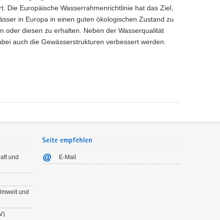
t. Die Europäische Wasserrahmenrichtlinie hat das Ziel,
sser in Europa in einen guten ökologischen Zustand zu
n oder diesen zu erhalten. Neben der Wasserqualität
abei auch die Gewässerstrukturen verbessert werden.
Seite empfehlen
aft und
E-Mail
 Umwelt und
V)