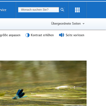
Suchbegriff
rvice
Suche starten
Übergeordnete Seiten
tgröße anpassen
Kontrast erhöhen
Seite vorlesen