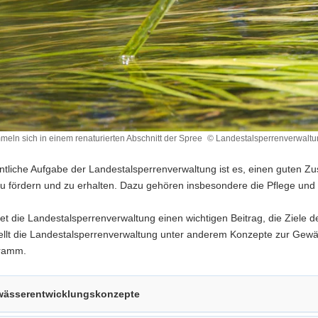
mmeln sich in einem renaturierten Abschnitt der Spree
© Landestalsperrenverwaltun
ntliche Aufgabe der Landestalsperrenverwaltung ist es, einen guten 
u fördern und zu erhalten. Dazu gehören insbesondere die Pflege und 
ten
tet die Landestalsperrenverwaltung einen wichtigen Beitrag, die Ziele 
tellt die Landestalsperrenverwaltung unter anderem Konzepte zur Gewä
ramm.
ässerentwicklungskonzepte