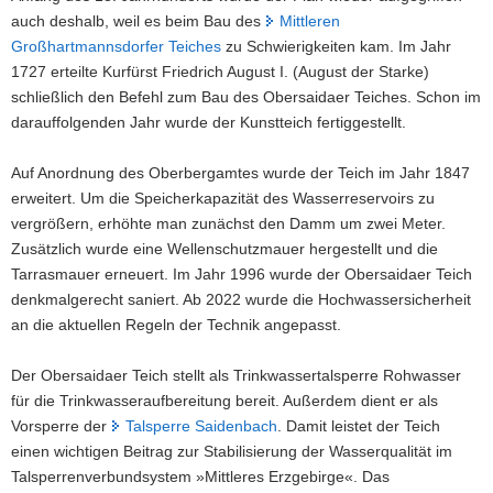
auch deshalb, weil es beim Bau des
Mittleren
Großhartmannsdorfer Teiches
zu Schwierigkeiten kam. Im Jahr
1727 erteilte Kurfürst Friedrich August I. (August der Starke)
schließlich den Befehl zum Bau des Obersaidaer Teiches. Schon im
darauffolgenden Jahr wurde der Kunstteich fertiggestellt.
Auf Anordnung des Oberbergamtes wurde der Teich im Jahr 1847
erweitert. Um die Speicherkapazität des Wasserreservoirs zu
vergrößern, erhöhte man zunächst den Damm um zwei Meter.
Zusätzlich wurde eine Wellenschutzmauer hergestellt und die
Tarrasmauer erneuert. Im Jahr 1996 wurde der Obersaidaer Teich
denkmalgerecht saniert. Ab 2022 wurde die Hochwassersicherheit
an die aktuellen Regeln der Technik angepasst.
Der Obersaidaer Teich stellt als Trinkwassertalsperre Rohwasser
für die Trinkwasseraufbereitung bereit. Außerdem dient er als
Vorsperre der
Talsperre Saidenbach
. Damit leistet der Teich
einen wichtigen Beitrag zur Stabilisierung der Wasserqualität im
Talsperrenverbundsystem »Mittleres Erzgebirge«. Das