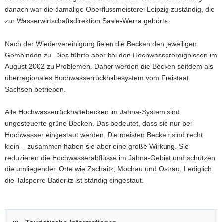
danach war die damalige Oberflussmeisterei Leipzig zuständig, die
zur Wasserwirtschaftsdirektion Saale-Werra gehörte.
Nach der Wiedervereinigung fielen die Becken den jeweiligen
Gemeinden zu. Dies führte aber bei den Hochwasserereignissen im
August 2002 zu Problemen. Daher werden die Becken seitdem als
überregionales Hochwasserrückhaltesystem vom Freistaat
Sachsen betrieben.
Alle Hochwasserrückhaltebecken im Jahna-System sind
ungesteuerte grüne Becken. Das bedeutet, dass sie nur bei
Hochwasser eingestaut werden. Die meisten Becken sind recht
klein – zusammen haben sie aber eine große Wirkung. Sie
reduzieren die Hochwasserabflüsse im Jahna-Gebiet und schützen
die umliegenden Orte wie Zschaitz, Mochau und Ostrau. Lediglich
die Talsperre Baderitz ist ständig eingestaut.
Touristische Informationen