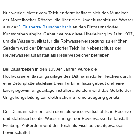
Nur wenige Meter vom Teich entfernt befindet sich das Mundloch
der Mortelbacher Rösche, die über eine Umgehungsleitung Wasser
aus der
Talsperre Rauschenbach
an den Dittmannsdorfer
Kunstgraben abgibt. Gebaut wurde diese Überleitung im Jahr 1997,
um die Wasserqualität für die Rohwasserversorgung zu erhöhen.
Seitdem wird der Dittmannsdorfer Teich im Nebenschluss der
Revierwasserlaufanstalt als Reservespeicher betrieben.
Bei Bauarbeiten in den 1990er Jahren wurde die
Hochwasserentlastungsanlage des Dittmannsdorfer Teiches durch
eine Betonplatte stabilisiert, ein Turbinenhaus gebaut und eine
Energiegewinnungsanlage installiert. Seitdem wird das Gefälle der
Umgehungsleitung zur elektrischen Stromerzeugung genutzt.
Der Dittmannsdorfer Teich dient als wasserwirtschaftliche Reserve
und stabilisiert so die Wassermenge der Revierwasserlaufanstalt
Freiberg. Außerdem wird der Teich als Fischaufzuchtgewässer
bewirtschaftet.