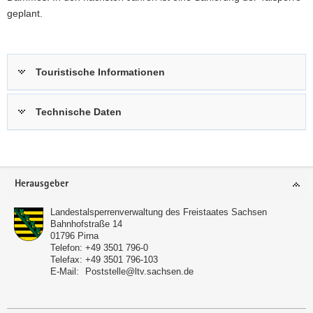
geplant.
Touristische Informationen
Technische Daten
Footer-
Herausgeber
Bereich
Landestalsperrenverwaltung des Freistaates Sachsen
Bahnhofstraße 14
01796
Pirna
Telefon:
+49 3501 796-0
Telefax:
+49 3501 796-103
E-Mail:
Poststelle@ltv.sachsen.de